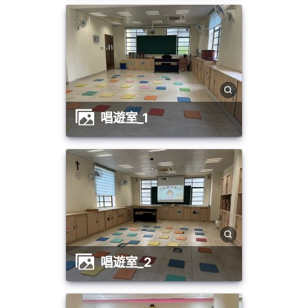
唱遊室_1
唱遊室_2