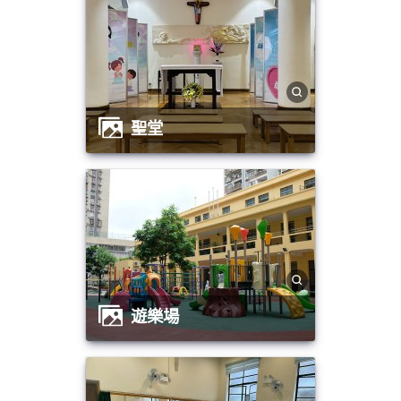
聖堂
遊樂場