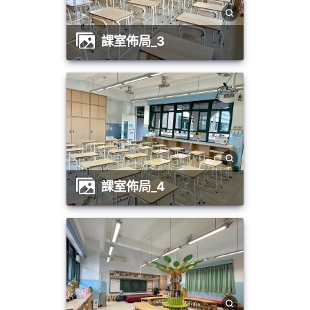
課室佈局_3
課室佈局_4