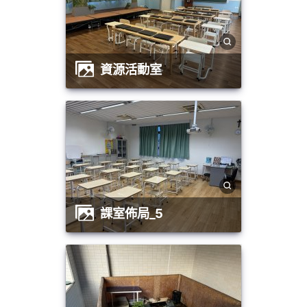
資源活動室
課室佈局_5