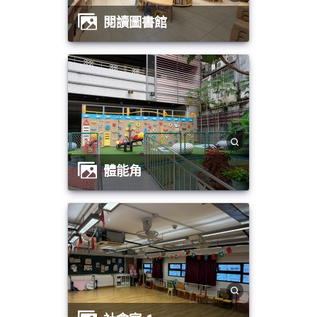
閱讀圖書館
體能角