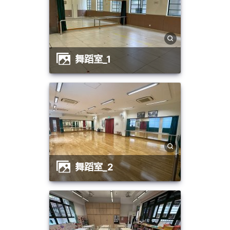
舞蹈室_1
舞蹈室_2